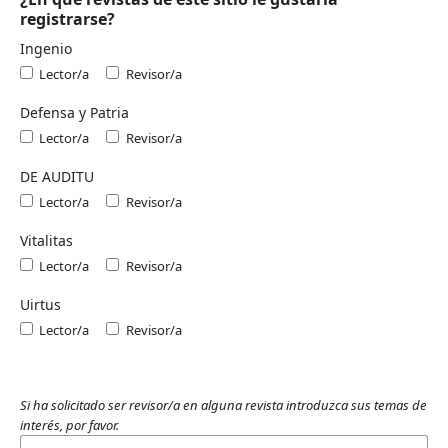
registrarse?
Ingenio
Lector/a
Revisor/a
Defensa y Patria
Lector/a
Revisor/a
DE AUDITU
Lector/a
Revisor/a
Vitalitas
Lector/a
Revisor/a
Uirtus
Lector/a
Revisor/a
Si ha solicitado ser revisor/a en alguna revista introduzca sus temas de
interés, por favor.