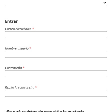
Entrar
Correo electrónico
*
Nombre usuario
*
Contraseña
*
Repita la contraseña
*
¿En qué revistas de este sitio le gustaría